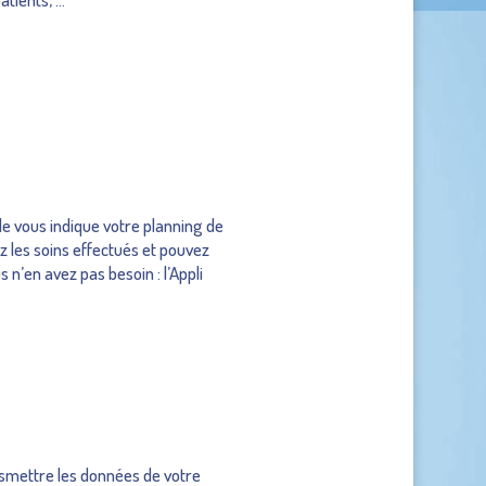
lle vous indique votre planning de
ez les soins effectués et pouvez
 n’en avez pas besoin : l’Appli
nsmettre les données de votre