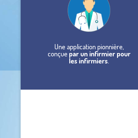
Une application pionnière,
conçue
par un infirmier pour
les infirmiers
.