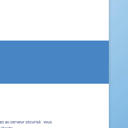
tez au serveur sécurisé : vous
atients, …