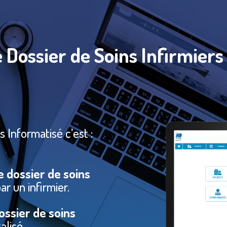
 Dossier de Soins Infirmiers
s Informatisé c’est :
e dossier de soins
r un infirmier.
ossier de soins
alisé.