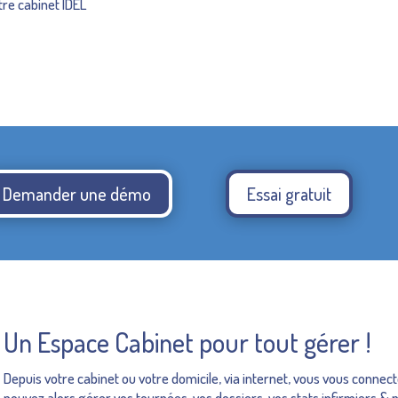
tre cabinet IDEL
Demander une démo
Essai gratuit
Un Espace Cabinet pour tout gérer !
Depuis votre cabinet ou votre domicile, via internet, vous vous connec
pouvez alors gérer vos tournées, vos dossiers, vos stats infirmiers & p