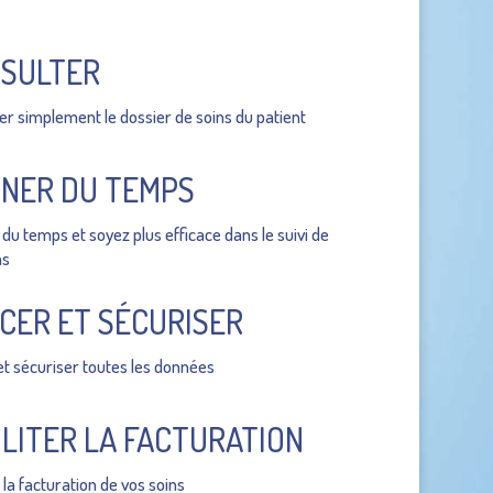
SULTER
er simplement le dossier de soins du patient
NER DU TEMPS
du temps et soyez plus efficace dans le suivi de
ns
CER ET SÉCURISER
et sécuriser toutes les données
ILITER LA FACTURATION
r la facturation de vos soins