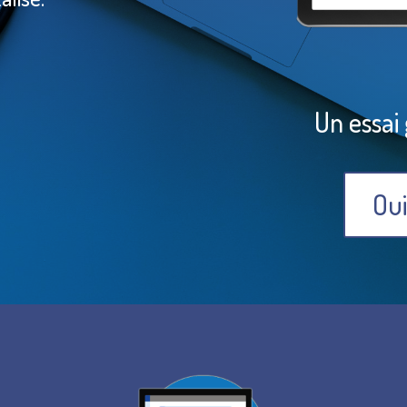
Un essai 
Oui