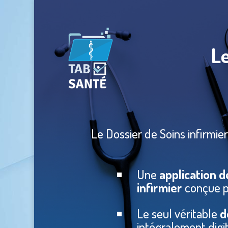
Le
Le Dossier de Soins infirmier
Une
application d
infirmier
conçue pa
Le seul véritable
d
intégralement digit