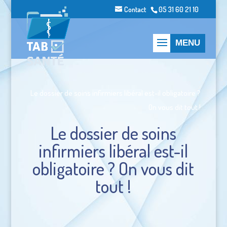
Contact
05 31 60 21 10
Le dossier de soins infirmiers libéral est-il obligatoire ?
On vous dit tout !
Le dossier de soins
infirmiers libéral est-il
obligatoire ? On vous dit
tout !