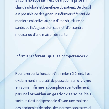
s’il communique bien, est idéal pour la prise en
charge globale et bénéfique du patient. De plus, il
est possible de désigner un infirmier référent de
manière collective au sein d’une structure de
santé, qu’il s’agisse d’un cabinet, d’un centre
médical ou d’une maison de santé.
Infirmier référent : quelles compétences ?
Pour exercer la fonction d’infirmier référent, il est
évidemment impératif de posséder son
diplôme
en soins infirmiers
, complété éventuellement
par une
formation en gestion des soins
. Mais
surtout, il est indispensable d’avoir une maîtrise
des protocoles de soins, des normes sanitaires et