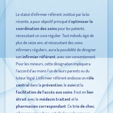
Le statut d’infirmier référent, institué par la loi
récente, a pour objectif principal d’
optimiser la
coordination des soins
pour les patients
nécessitant un suivi régulier. Tout individu âgé de
plus de seize ans, et nécessitant des soins
infirmiers réguliers, aura la possibilité de désigner
son
infirmier référent
, avec son consentement.
Pour les mineurs, cette désignation impliquera
l’accord d’au moins l’un de leurs parents ou du
tuteur légal. L’infirmier référent endosse un
rôle
central
dans la
prévention
, le
suivi
et la
facilitation de l’accès aux soins
. Il est en
lien
étroit
avec le
médecin traitant
et le
pharmacien correspondant
. Ce
trio de choc
,