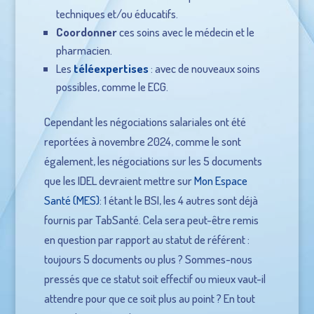
techniques et/ou éducatifs.
Coordonner
ces soins avec le médecin et le
pharmacien.
Les
téléexpertises
: avec de nouveaux soins
possibles, comme le ECG.
Cependant les négociations salariales ont été
reportées à novembre 2024, comme le sont
également, les négociations sur les 5 documents
que les IDEL devraient mettre sur
Mon Espace
Santé (MES)
: 1 étant le BSI, les 4 autres sont déjà
fournis par TabSanté. Cela sera peut-être remis
en question par rapport au statut de référent :
toujours 5 documents ou plus ? Sommes-nous
pressés que ce statut soit effectif ou mieux vaut-il
attendre pour que ce soit plus au point ? En tout