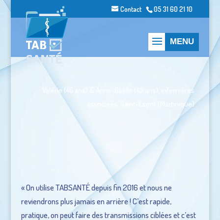
Contact
05 31 60 21 10
Valérie (46 ans) & Anne-Gaëlle (43 ans), infirmières
associées, Saint-Esprit (Martinique)
« On utilise TABSANTÉ depuis fin 2016 et nous ne
reviendrons plus jamais en arrière ! C’est rapide,
pratique, on peut faire des transmissions ciblées et c’est